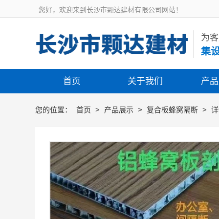
您好，欢迎来到长沙市颗达建材有限公司网站！
为客
集
首页
关于我们
产品
您的位置：
首页
>
产品展示
>
复合板蜂窝隔断
>
详