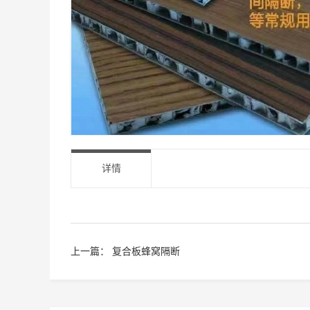
详情
上一篇：
复合板蜂窝隔断