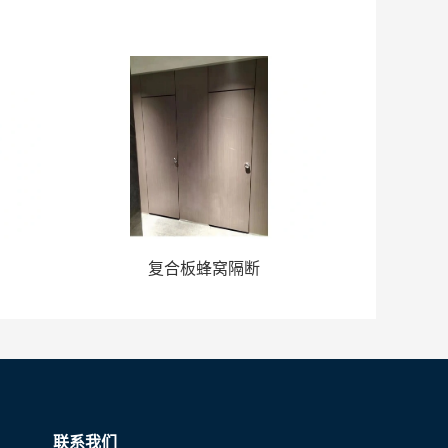
复合板蜂窝隔断
联系我们